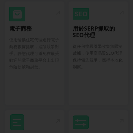
電子商務
用於SERP抓取的
SEO代理
使用輪換住宅代理進行電子
從任何搜尋引擎收集無限制
商務數據抓取，追蹤競爭對
數據，使用高品質SEO代理
手。靜態代理可避免在最受
保持領先競爭，獲得本地化
歡迎的電子商務平台上出現
洞察。
危險信號和封禁。