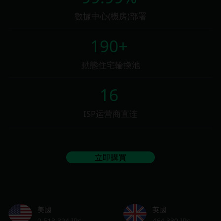
數據中心(機房)部署
190+
動態住宅輪換池
16
ISP运营商直连
立即購買
美國
英國
2,513,324 IPs
464,330 IPs