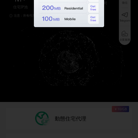
間
微信
住宅IP池
住宅ISP
注意：所有代理應在中國大陸以外的網路環境下使用
Telegram
企業服務
￥10/GB
動態住宅代理