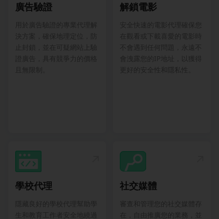
廣告驗證
解鎖電影
用於廣告驗證的專業代理解
安全快速的電影代理確保您
決方案，確保地理定位，防
在觀看或下載喜愛的電影時
止封鎖，並在可疑網站上驗
不會遇到任何問題，永遠不
證廣告，具有競爭力的價格
會洩露您的IP地址，以獲得
且無限制。
更好的安全性和隱私性。
學校代理
社交媒體
隱藏良好的學校代理幫助學
審查和管理您的社交媒體存
生和教育工作者安全地繞過
在，自由推廣您的業務，並