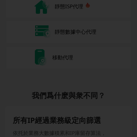
靜態ISP代理
靜態數據中心代理
移動代理
我們爲什麽與衆不同？
所有IP經過業務級定向篩選
依托於業務大數據積累和IP庫留存算法，