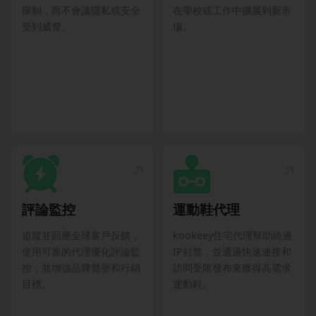
限制，而不會讓隱私或安全
在學校或工作中擴展到新市
受到威脅。
場。
評論監控
運動鞋代理
追蹤並回應全球客戶反饋，
kookeey住宅代理幫助繞過
使用可靠的代理優化評論監
IP封禁，並通過快速連接和
控，並增強品牌聲譽和行銷
訪問受限發布來獲得高需求
目標。
運動鞋。