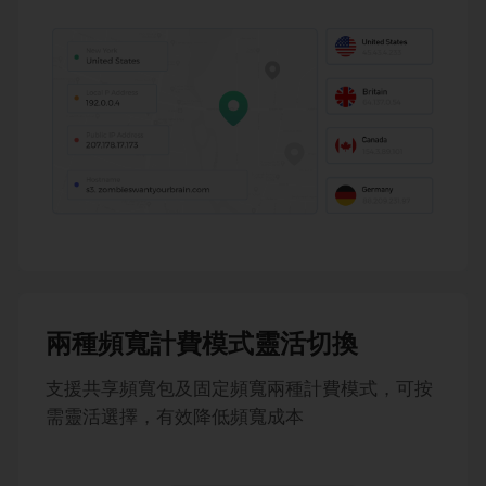
兩種頻寬計費模式靈活切換
支援共享頻寬包及固定頻寬兩種計費模式，可按
需靈活選擇，有效降低頻寬成本