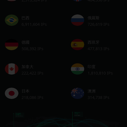
巴西
俄羅斯
6,911,604 IPs
726,619 IPs
德國
西班牙
508,392 IPs
477,813 IPs
加拿大
印度
222,422 IPs
1,810,810 IPs
日本
澳洲
218,086 IPs
314,738 IPs