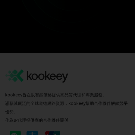
kookeey旨在以智能價格提供高品質代理和專業服務。
憑藉其廣泛的全球道德網路資源，kookeey幫助合作夥伴解鎖競爭
優勢。
作為IP代理提供商的合作夥伴關係