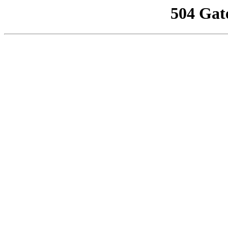
504 Gat