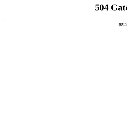
504 Gat
ngin