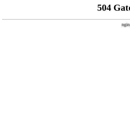
504 Gat
ngin