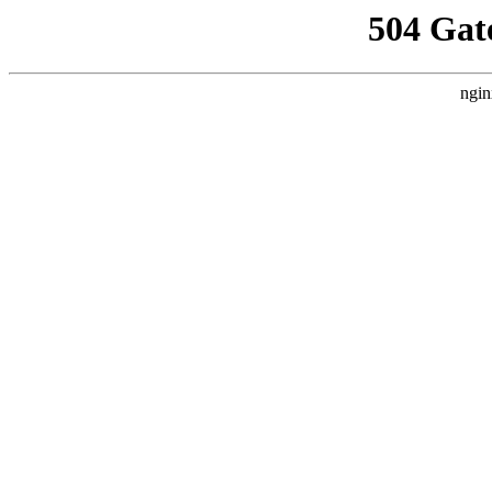
504 Gat
ngin