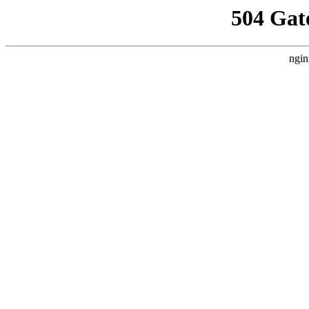
504 Gat
ngin