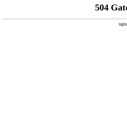
504 Gat
ngin