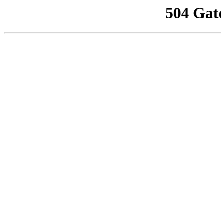
504 Gat