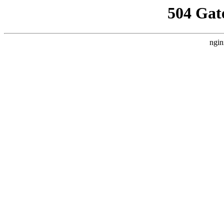
504 Gat
ngin