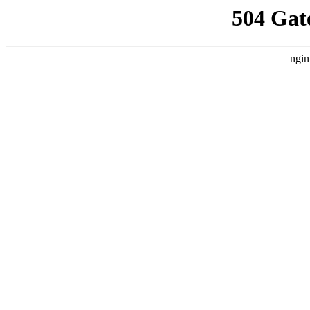
504 Gat
ngin