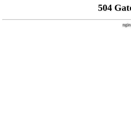
504 Gat
ngin