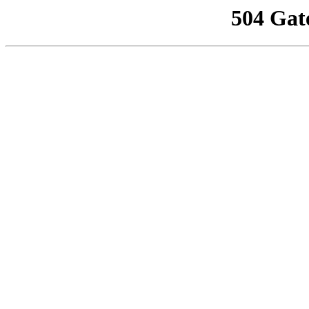
504 Gat