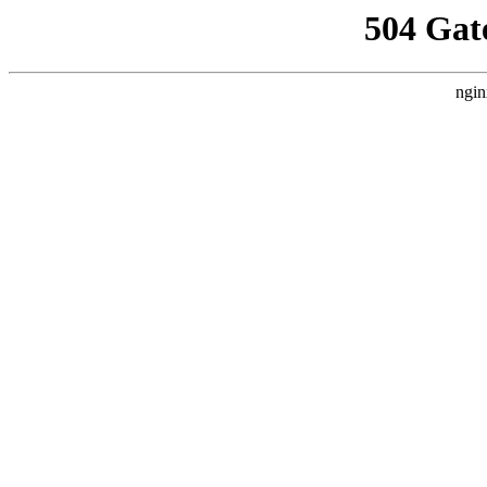
504 Gat
ngin