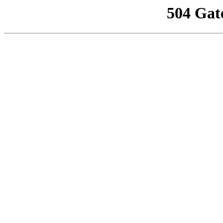
504 Gat