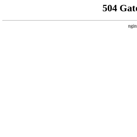
504 Gat
ngin