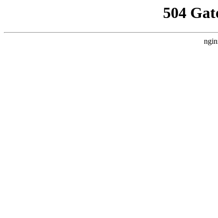
504 Gat
ngin