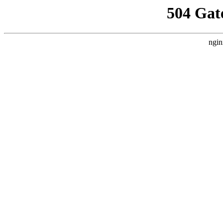
504 Gat
ngin