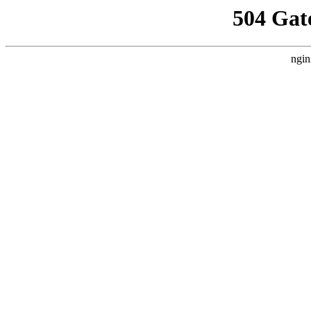
504 Gat
ngin