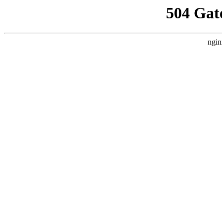
504 Gat
ngin