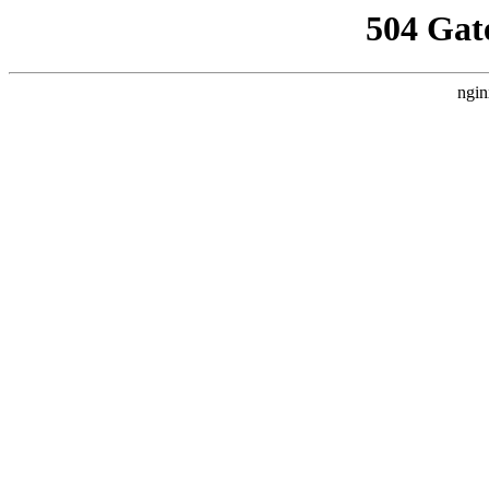
504 Gat
ngin