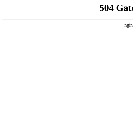
504 Gat
ngin