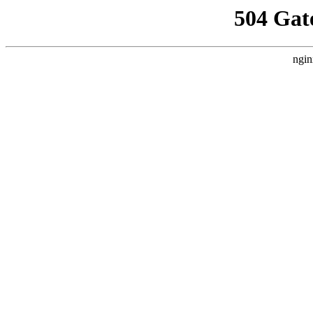
504 Gat
ngin