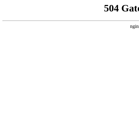
504 Gat
ngin