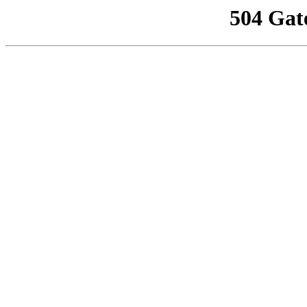
504 Gat