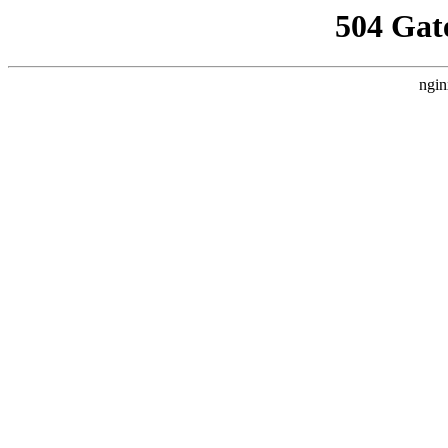
504 Gat
ngin