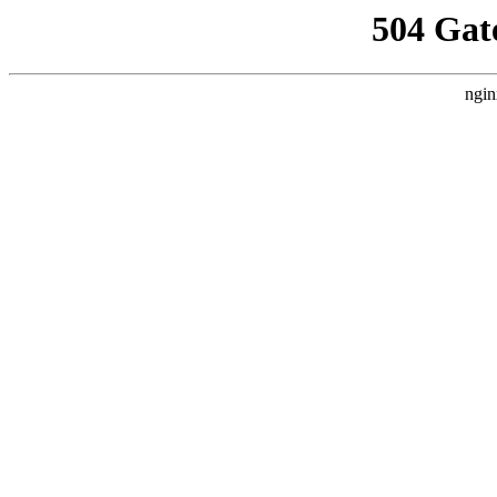
504 Gat
ngin