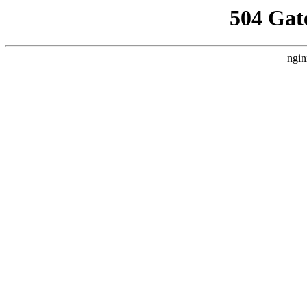
504 Gat
ngin