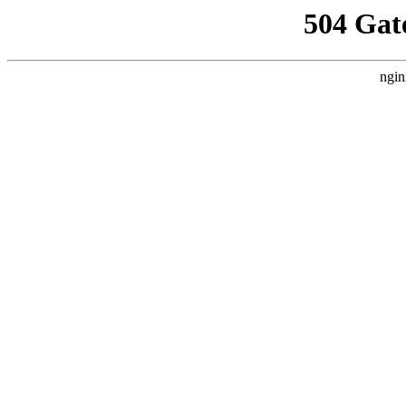
504 Gat
ngin