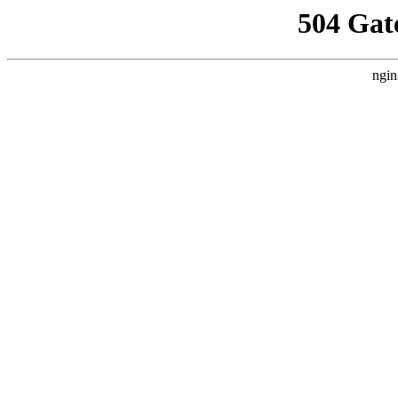
504 Gat
ngin