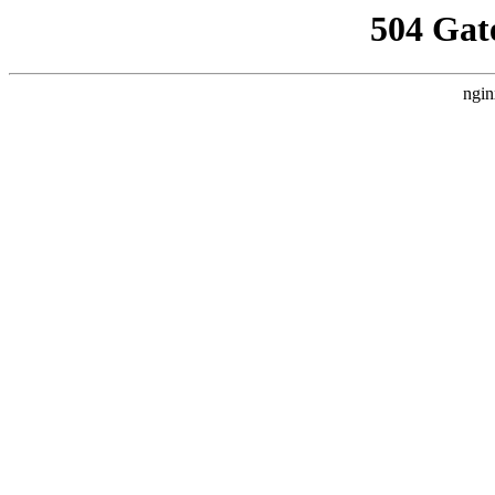
504 Gat
ngin