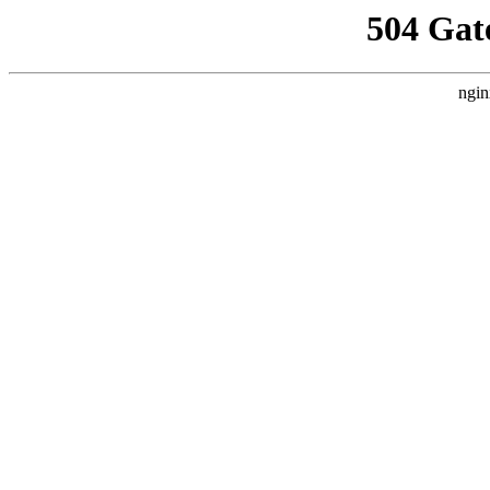
504 Gat
ngin