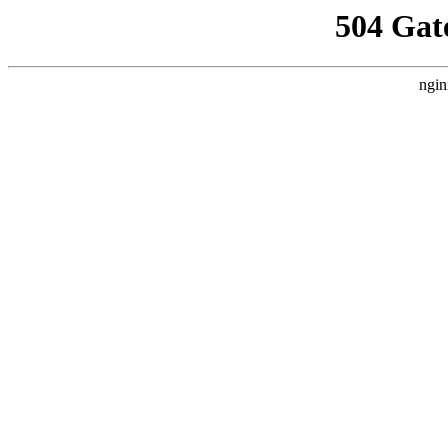
504 Gat
ngin