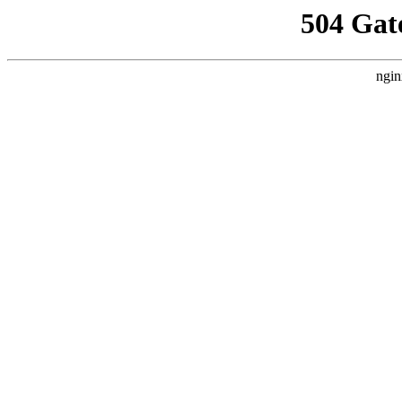
504 Gat
ngin