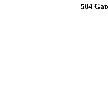
504 Gat