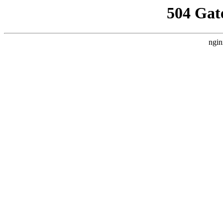
504 Gat
ngin