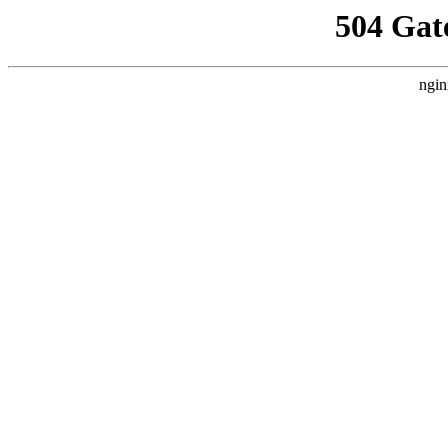
504 Gat
ngin