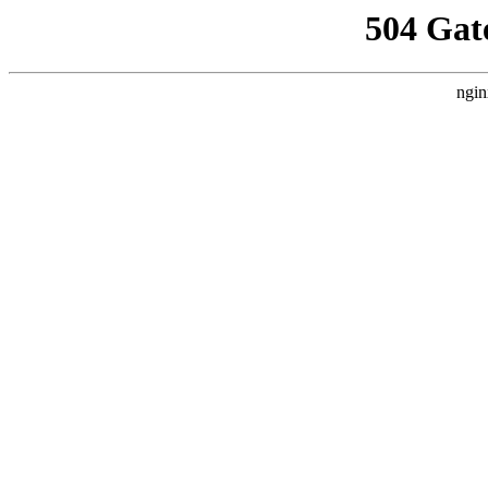
504 Gat
ngin