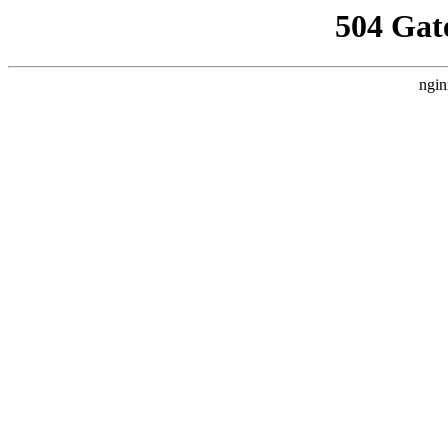
504 Gat
ngin