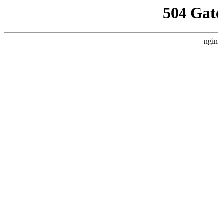
504 Gat
ngin