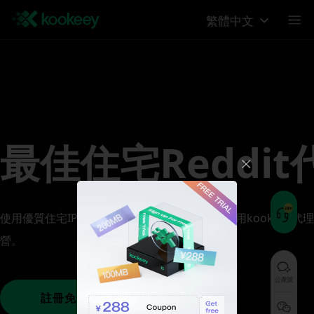
繁體中文
最佳住宅Reddit
使用優質住宅IP解鎖Reddit的全部潛力。今天使用kookeey代理
營。
公衆號
註冊免費試用