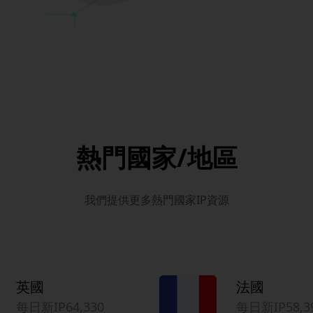
熱門國家/地區
我們提供更多熱門國家IP資源
英國
法國
每日新IP64,330
每日新IP58,3