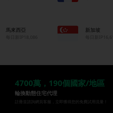
馬來西亞
新加坡
每日新IP18,086
每日新IP16,6
4700萬，190個國家/地區
輪換動態住宅代理
註冊並諮詢網頁客服，立即獲得您的免費試用流量！