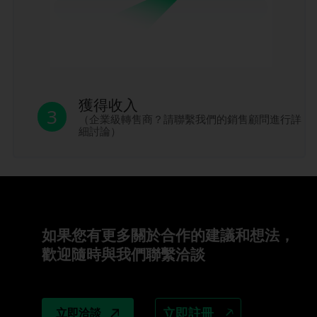
獲得收入
3
（企業級轉售商？請聯繫我們的銷售顧問進行詳
細討論）
如果您有更多關於合作的建議和想法，
歡迎隨時與我們聯繫洽談
立即註冊
立即洽談