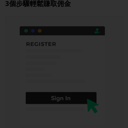
3個步驟輕鬆賺取佣金