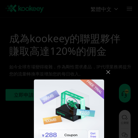
繁體中文
成為kookeey的聯盟夥伴
賺取高達120%的佣金
如今全球市場變得複雜，作為剛性需求產品，IP代理業務將提升
您的流量轉換率並增加您的每日收入。
立即申請
公衆號