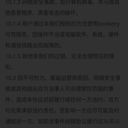
10.1.3 网络安全事故，如计算机病毒、木马或其
他恶意程序、黑客攻击的破坏。
10.1.4 用户通过非我们授权的方式使用kookeey
可壳服务，因操作不当或电脑软件、系统、硬件
和通信线路出现故障的。
10.1.5 其他非我们的过错、无法合理预见的情
形。
10.2 因不可抗力、基础运营商原因、网络安全事
故或其他超出双方当事人可合理掌控范围的事
件，造成本协议迟延履行或任何一方违约，双方
均无需承担违约责任，受影响一方应尽可能及时
通知另一方。如前述事件妨碍协议履行达30天以