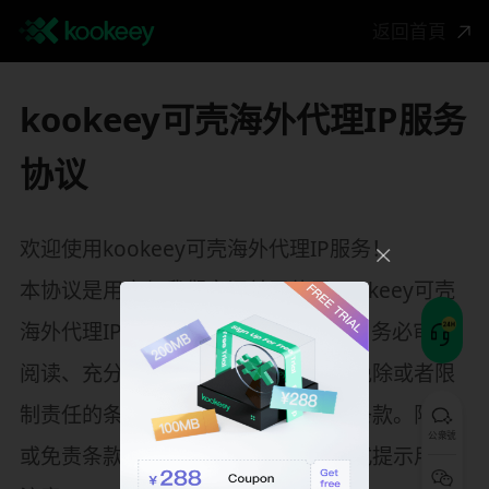
返回首頁
kookeey可壳海外代理IP服务
协议
欢迎使用kookeey可壳海外代理IP服务！
本协议是用户与我们之间关于使用kookeey可壳
海外代理IP服务所订立的协议。请用户务必审慎
阅读、充分理解各条款内容，特别是免除或者限
制责任的条款、争议解决和法律适用条款。限制
公衆號
或免责条款等重要事项可能以加粗形式提示用户