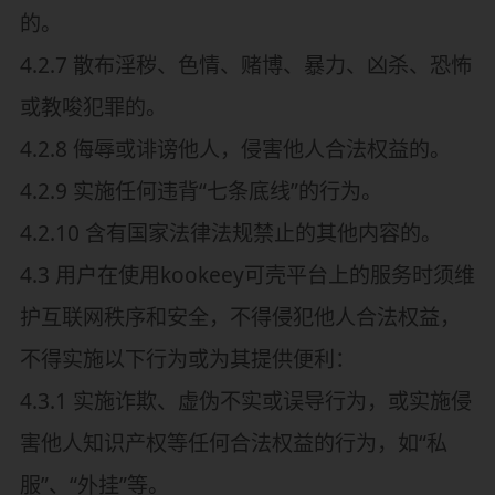
的。
4.2.7 散布淫秽、色情、赌博、暴力、凶杀、恐怖
或教唆犯罪的。
4.2.8 侮辱或诽谤他人，侵害他人合法权益的。
4.2.9 实施任何违背“七条底线”的行为。
4.2.10 含有国家法律法规禁止的其他内容的。
4.3 用户在使用kookeey可壳平台上的服务时须维
护互联网秩序和安全，不得侵犯他人合法权益，
不得实施以下行为或为其提供便利：
4.3.1 实施诈欺、虚伪不实或误导行为，或实施侵
害他人知识产权等任何合法权益的行为，如“私
服”、“外挂”等。