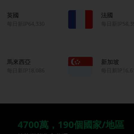
英國
法國
每日新IP64,330
每日新IP58,3
馬來西亞
新加坡
每日新IP18,086
每日新IP16,6
4700萬，190個國家/地區