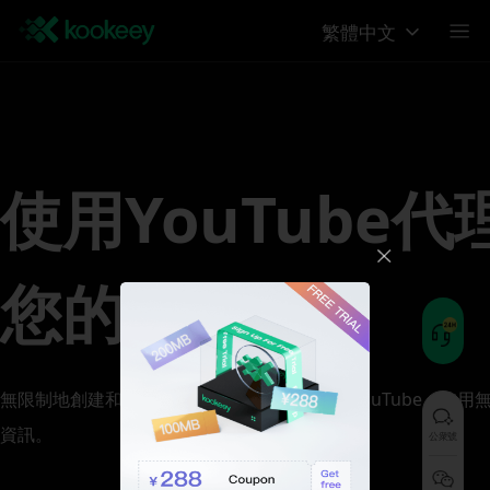
繁體中文
使用YouTube
您的運營
無限制地創建和管理多個YouTube帳號，解鎖YouTube，使
資訊。
公衆號