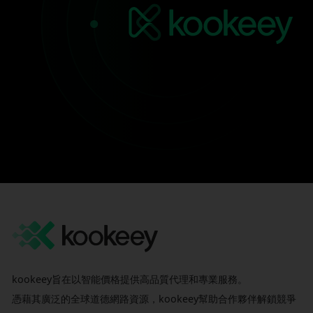
kookeey旨在以智能價格提供高品質代理和專業服務。
憑藉其廣泛的全球道德網路資源，kookeey幫助合作夥伴解鎖競爭