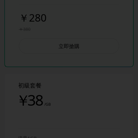
￥280
￥380
立即搶購
初級套餐
￥
38
/GB
流量1GB