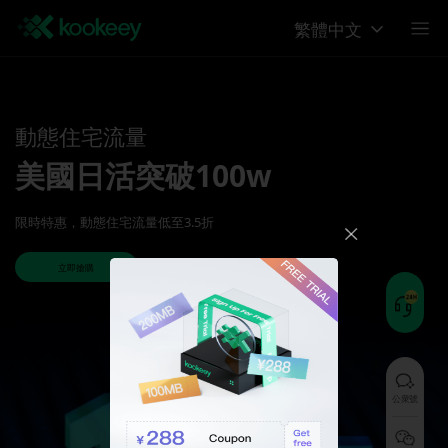
繁體中文
動態住宅流量
美國日活突破100w
限時特惠，動態住宅流量低至3.5折
立即搶購
公衆號