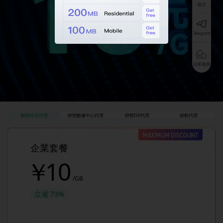
微信
Telegram
企業服務
動態住宅代理
靜態數據中心代理
靜態ISP代理
移動代理
企業套餐
￥
10
/GB
立省
73%