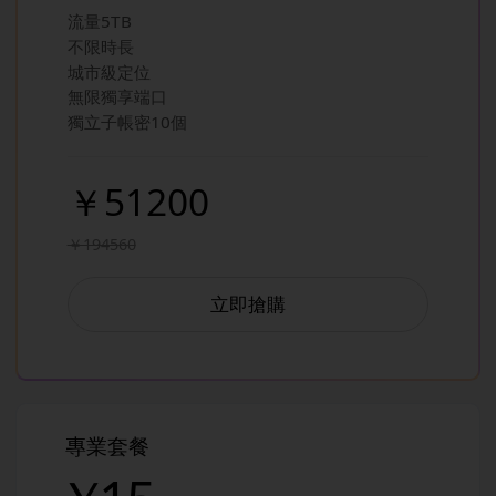
流量5TB
不限時長
城市級定位
無限獨享端口
獨立子帳密10個
￥51200
￥194560
立即搶購
專業套餐