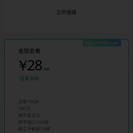
立即搶購
進階套餐
￥
28
/GB
立省
26%
流量10GB
180天
城市級定位
獨享端口100個
獨立子帳密10個