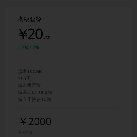
高級套餐
￥
20
/GB
立省
47%
流量100GB
365天
城市級定位
獨享端口1000個
獨立子帳密10個
￥2000
￥3800