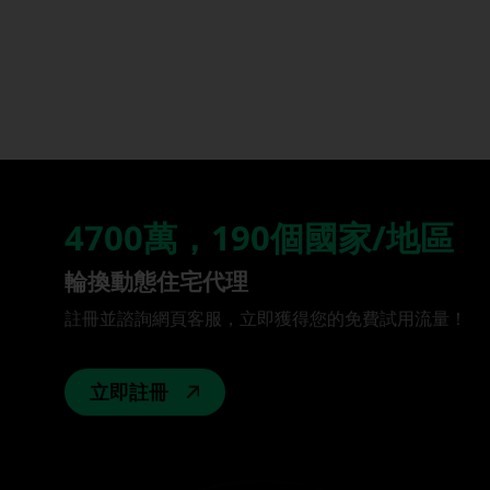
4700萬，190個國家/地區
輪換動態住宅代理
註冊並諮詢網頁客服，立即獲得您的免費試用流量！
立即註冊