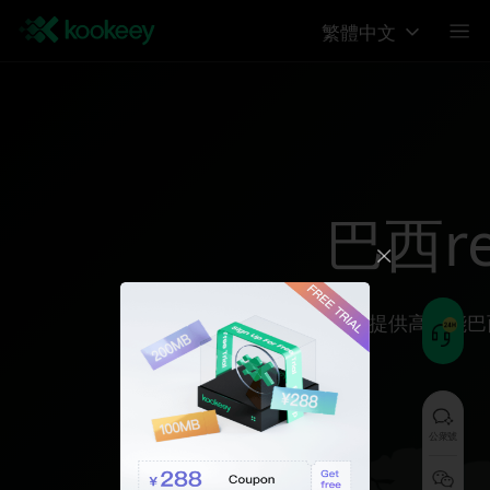
繁體中文
巴西reg
为您提供高性能巴
公衆號