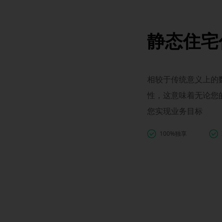
静态住宅
相较于传统意义上的数
性，这意味着无论您
您实现业务目标
100%独享