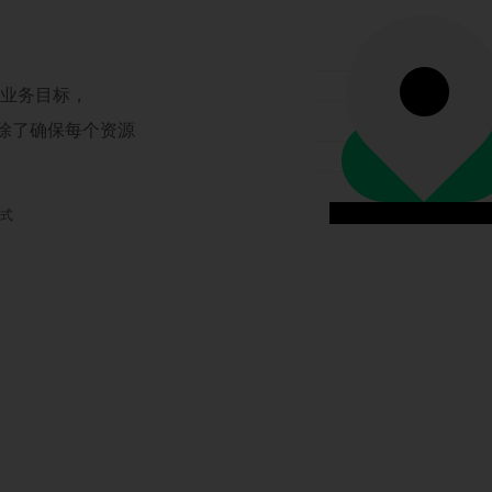
现业务目标，
，除了确保每个资源
模式