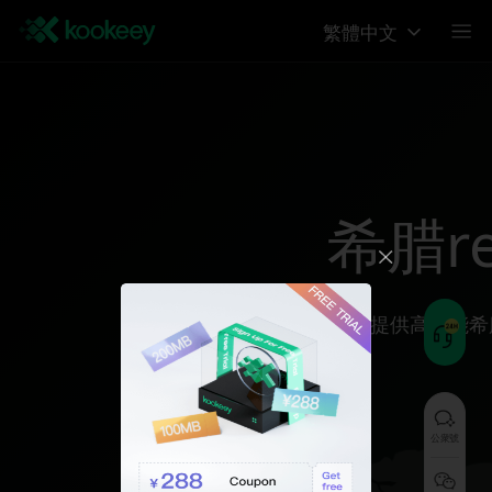
繁體中文
希腊reg
为您提供高性能希
公衆號