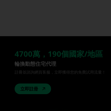
4700萬，190個國家/地區
輪換動態住宅代理
註冊並諮詢網頁客服，立即獲得您的免費試用流量！
立即註冊