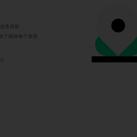
现业务目标，
，除了确保每个资源
模式