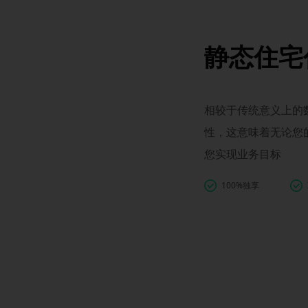
静态住宅
相较于传统意义上的数
性，这意味着无论您
您实现业务目标
100%独享