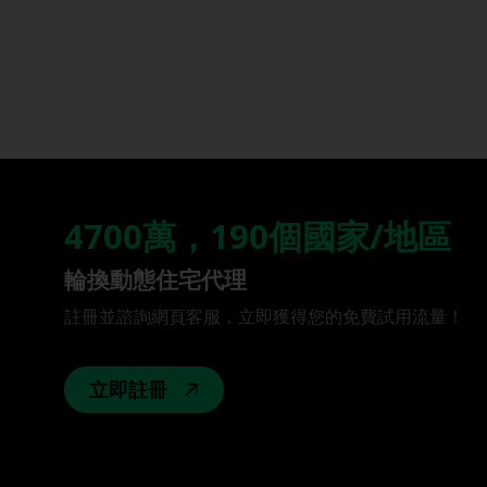
4700萬，190個國家/地區
輪換動態住宅代理
註冊並諮詢網頁客服，立即獲得您的免費試用流量！
立即註冊