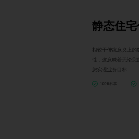
静态住宅
相较于传统意义上的数
性，这意味着无论您
您实现业务目标
100%独享