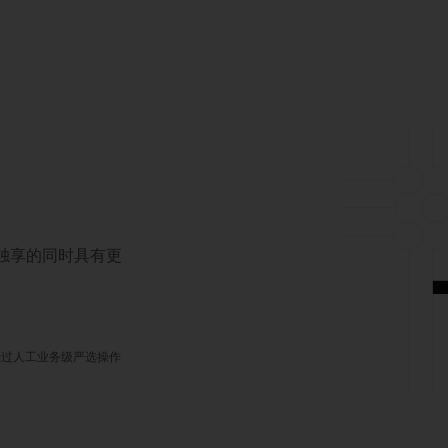
对独享的同时具有更
经过人工业务级严选操作