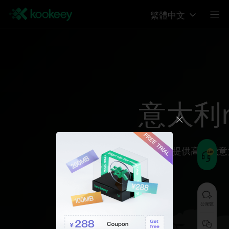
繁體中文
意大利reg
为您提供高性能意
公衆號