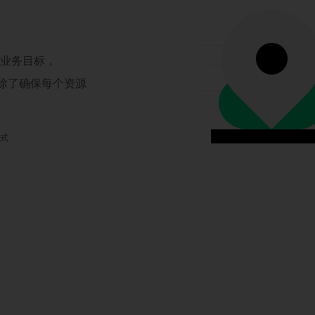
现业务目标，
，除了确保每个资源
模式