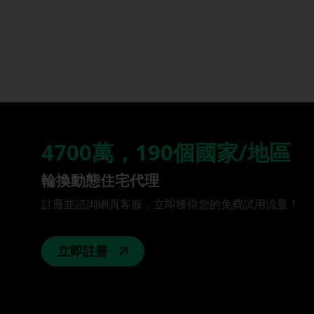
4700萬，190個國家/地區
輪換動態住宅代理
註冊並諮詢網頁客服，立即獲得您的免費試用流量！
立即註冊