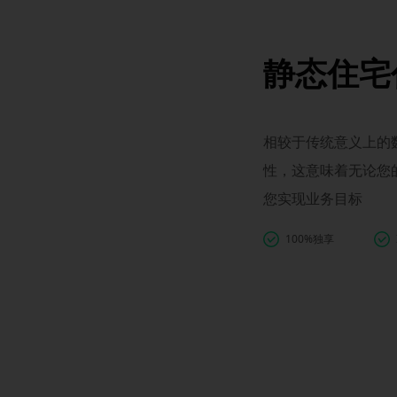
静态住宅
相较于传统意义上的数
性，这意味着无论您
您实现业务目标
100%独享