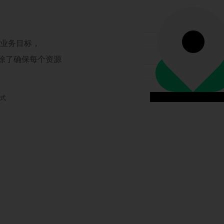
现业务目标，
，除了确保每个资源
模式