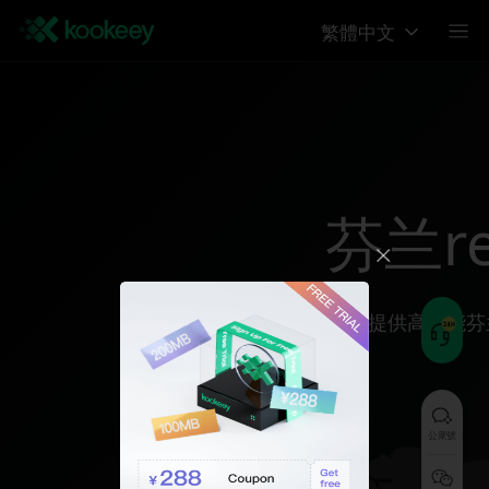
繁體中文
芬兰reg
为您提供高性能芬
公衆號