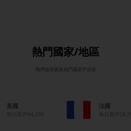
熱門國家/地區
我們提供更多熱門國家IP資源
英國
法國
每日新IP64,330
每日新IP58,3