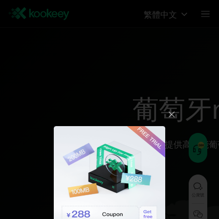
繁體中文
葡萄牙reg
为您提供高性能葡
公衆號