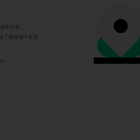
现业务目标，
，除了确保每个资源
模式