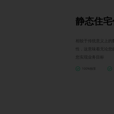
静态住宅
相较于传统意义上的数
性，这意味着无论您
您实现业务目标
100%独享