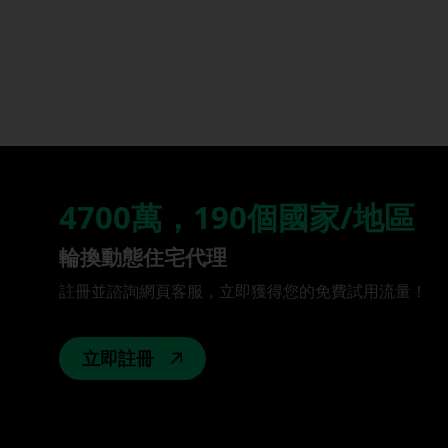
4700萬，190個國家/地區
輪換動態住宅代理
註冊並諮詢網頁客服，立即獲得您的免費試用流量！
立即註冊