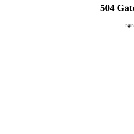
504 Gat
ngin